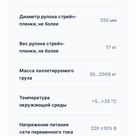
Диаметр рулона стрейч-
250 мм
пленки, не более
Вес рулона стрейч-
17 кг
пленки, не более
Масса паллетируемого
50…2000 кг
груза
Температура
+5…+35 °С
окружающей среды
Напряжение питания
220 ±10% В
сети переменного тока