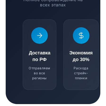
всех этапах
Доставка
Экономия
по РФ
до 30%
Отправляем
Расхода
во все
стрейч-
регионы
пленки