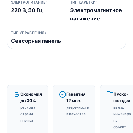
ЭЛЕКТРОПИТАНИЕ :
ТИП КАРЕТКИ :
220 В, 50 Гц
Электромагнитное
натяжение
ТИП УПРАВЛЕНИЯ :
Сенсорная панель
Экономия
Гарантия
Пуско-
до 30%
12 мес.
наладка
расхода
уверенность
выезд
стрейч-
в качестве
инженера
пленки
на
объект