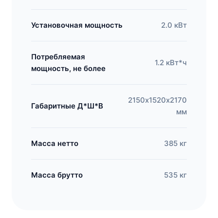
Установочная мощность
2.0 кВт
Потребляемая
1.2 кВт*ч
мощность, не более
2150х1520х2170
Габаритные Д*Ш*В
мм
Масса нетто
385 кг
Масса брутто
535 кг