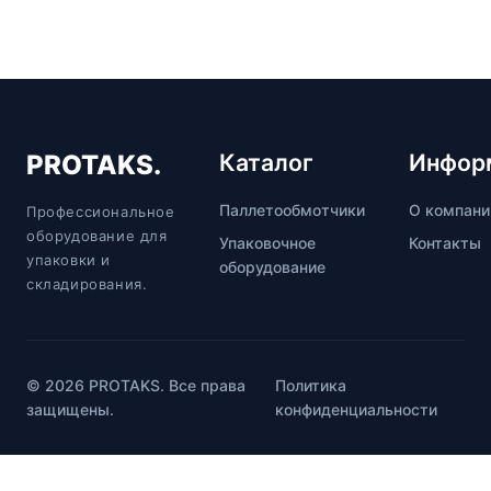
Каталог
Инфор
PROTAKS.
Паллетообмотчики
О компани
Профессиональное
оборудование для
Упаковочное
Контакты
упаковки и
оборудование
складирования.
© 2026 PROTAKS. Все права
Политика
защищены.
конфиденциальности