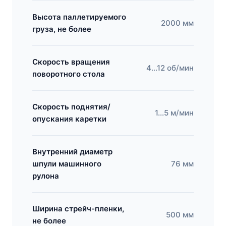
Высота паллетируемого
2000 мм
груза, не более
Скорость вращения
4…12 об/мин
поворотного стола
Скорость поднятия/
1…5 м/мин
опускания каретки
Внутренний диаметр
шпули машинного
76 мм
рулона
Ширина стрейч-пленки,
500 мм
не более