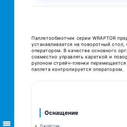
Паллетообмотчик серии WRAPTOR предн
устанавливается на поворотный стол, 
оператором. В качестве основного о
совместно управлять кареткой и пово
рулоном стрейч-пленки перемещается 
паллета контролируется оператором.
Оснащение
Джойстик