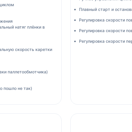
 циклом
Плавный старт и останов
Регулировка скорости по
яжения
льный натяг плёнки в
Регулировка скорости по
Регулировка скорости п
альную скорость каретки
вки паллетообмотчика)
о пошло не так)