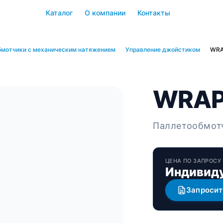
Каталог
О компании
Контакты
бмотчики с механическим натяжением
Управление джойстиком
WRA
WRAP
Паллетообмот
ЦЕНА ПО ЗАПРОСУ
Индивиду
Запросит