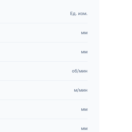
Ед. изм.
мм
мм
об/мин
м/мин
мм
мм