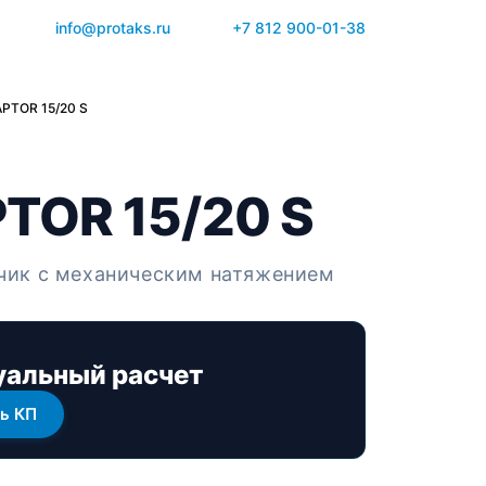
info@protaks.ru
+7 812 900-01-38
PTOR 15/20 S
TOR 15/20 S
чик с механическим натяжением
альный расчет
ь КП