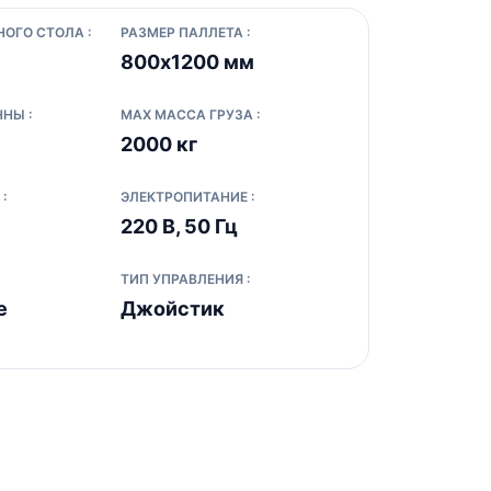
ОГО СТОЛА :
РАЗМЕР ПАЛЛЕТА :
800х1200 мм
НЫ :
MAX МАССА ГРУЗА :
2000 кг
:
ЭЛЕКТРОПИТАНИЕ :
220 В, 50 Гц
ТИП УПРАВЛЕНИЯ :
е
Джойстик