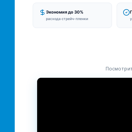
Экономия до 30%
Г
расхода стрейч-пленки
у
Посмотрит