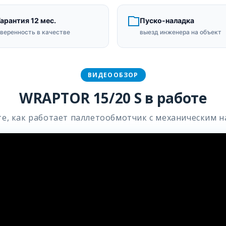
арантия 12 мес.
Пуско-наладка
веренность в качестве
выезд инженера на объект
ВИДЕООБЗОР
WRAPTOR 15/20 S в работе
е, как работает паллетообмотчик с механическим 