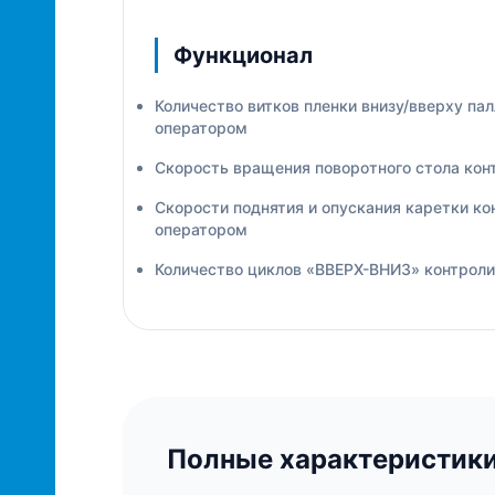
Функционал
Количество витков пленки внизу/вверху па
оператором
Скорость вращения поворотного стола кон
Скорости поднятия и опускания каретки к
оператором
Количество циклов «ВВЕРХ-ВНИЗ» контрол
Полные характеристик