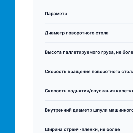
Параметр
Диаметр поворотного стола
Высота паллетируемого груза, не бол
Скорость вращения поворотного стол
Скорость поднятия/опускания каретк
Внутренний диаметр шпули машинного
Ширина стрейч-пленки, не более