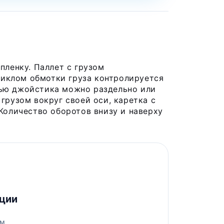
пленку. Паллет с грузом
 циклом обмотки груза контролируется
щью джойстика можно раздельно или
грузом вокруг своей оси, каретка с
Количество оборотов внизу и наверху
ции
ом