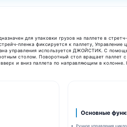
азначен для упаковки грузов на паллете в стретч-
стрейч-пленка фиксируется к паллету, Управление
ргана управления используется ДЖОЙСТИК. С помо
ротным столом. Поворотный стол вращает паллет с 
вверх и вниз паллета по направляющим в колонне. 
Основные функ
Ручное управления цикл